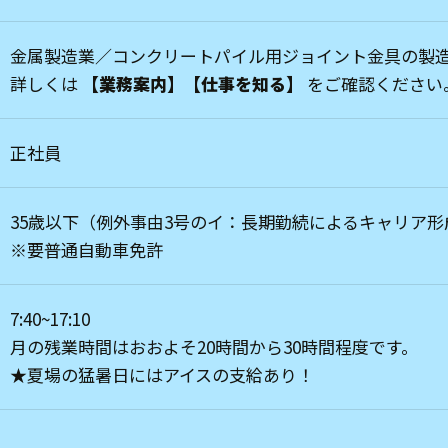
金属製造業／コンクリートパイル用ジョイント金具の製
詳しくは
【業務案内】
【仕事を知る】
をご確認ください
正社員
35歳以下（例外事由3号のイ：長期勤続によるキャリア
※要普通自動車免許
7:40~17:10
月の残業時間はおおよそ20時間から30時間程度です。
★夏場の猛暑日にはアイスの支給あり！