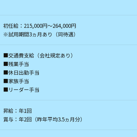
初任給：215,000円～264,000円
※試用期間3ヵ月あり（同待遇）
■交通費支給（会社規定あり）
■残業手当
■休日出勤手当
■家族手当
■リーダー手当
昇給：年1回
賞与：年2回（昨年平均3.5ヵ月分）