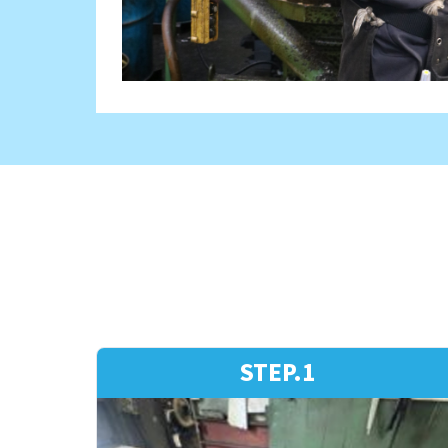
STEP.1