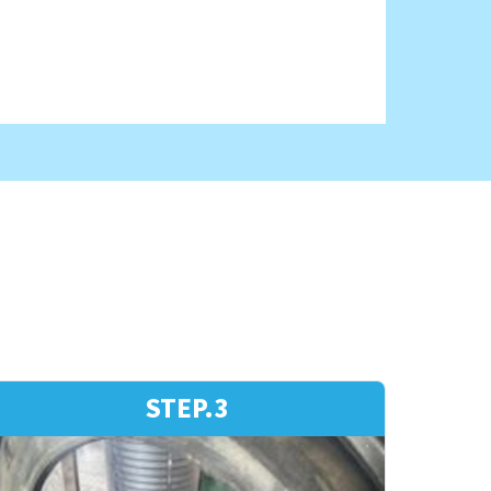
STEP.3