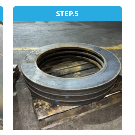
STEP.5