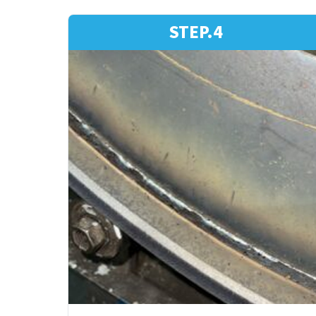
STEP.4