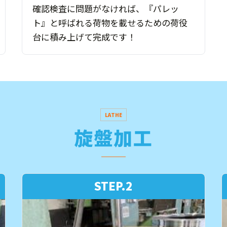
確認検査に問題がなければ、『パレッ
ト』と呼ばれる荷物を載せるための荷役
台に積み上げて完成です！
LATHE
旋盤加工
STEP.2