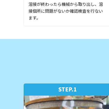
溶接が終わったら機械から取り出し、溶
接個所に問題がないか確認検査を行ない
ます。
STEP.1