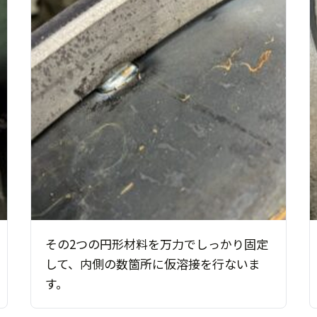
その2つの円形材料を万力でしっかり固定
して、内側の数箇所に仮溶接を行ないま
す。