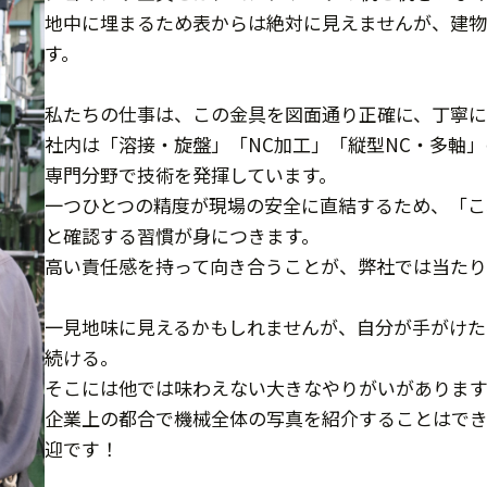
地中に埋まるため表からは絶対に見えませんが、建物
す。
私たちの仕事は、この金具を図面通り正確に、丁寧に
社内は「溶接・旋盤」「NC加工」「縦型NC・多軸
専門分野で技術を発揮しています。
一つひとつの精度が現場の安全に直結するため、「こ
と確認する習慣が身につきます。
高い責任感を持って向き合うことが、弊社では当たり
一見地味に見えるかもしれませんが、自分が手がけた
続ける。
そこには他では味わえない大きなやりがいがあります
企業上の都合で機械全体の写真を紹介することはで
迎です！