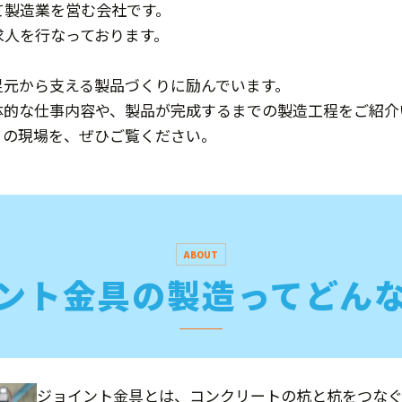
て製造業を営む会社です。
求人を行なっております。
足元から支える製品づくりに励んでいます。
体的な仕事内容や、製品が完成するまでの製造工程をご紹介
りの現場を、ぜひご覧ください。
ABOUT
ント金具の製造ってどん
ジョイント金具とは、コンクリートの杭と杭をつなぐ