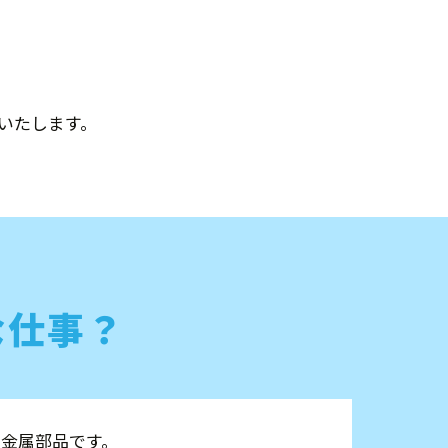
いたします。
な仕事？
金属部品です。