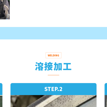
WELDING
溶接加工
STEP.2