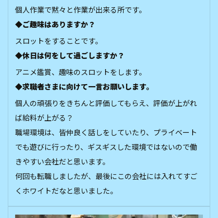
個人作業で黙々と作業が出来る所です。
◆ご趣味はありますか？
スロットをすることです。
◆休日は何をして過ごしますか？
アニメ鑑賞、趣味のスロットをします。
◆求職者さまに向けて一言お願いします。
個人の頑張りをきちんと評価してもらえ、評価が上がれ
ば給料が上がる？
職場環境は、皆仲良く話しをしていたり、プライベート
でも遊びに行ったり、ギスギスした環境ではないので働
きやすい会社だと思います。
何回も転職しましたが、最後にこの会社には入れてすご
くホワイトだなと思いました。
ホーム
電話
メール
マップ