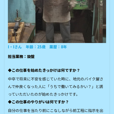
I・Iさん 年齢：25歳 業暦：8年
担当業務：旋盤
◆この仕事を始めたきっかけは何ですか？
中卒で将来に不安を感じていた時に、地元のバイク屋さ
んで仲良くなった人に「うちで働いてみるかい？」と誘
っていただいたのが始めたきっかけです。
◆この仕事のやりがいは何ですか？
自分の仕事を当たり前にこなしながら前工程に指示を出