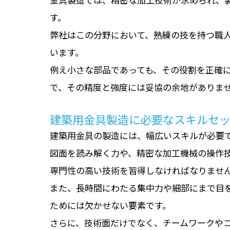
す。
弊社はこの分野において、熟練の技を持つ職
います。
例え小さな部品であっても、その役割を正確
で、その精度と強度には妥協の余地がありま
建築用金具製造に必要なスキルセ
建築用金具の製造には、幅広いスキルが必要
図面を読み解く力や、精密な加工機械の操作
専門性の高い技術を習得しなければなりませ
また、長時間にわたる集中力や細部にまで目
ためには欠かせない要素です。
さらに、技術面だけでなく、チームワークや