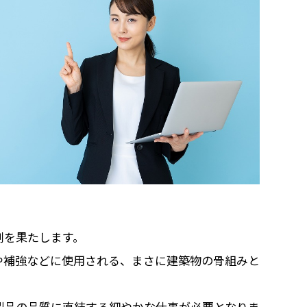
割を果たします。
や補強などに使用される、まさに建築物の骨組みと
製品の品質に直結する細やかな仕事が必要となりま