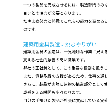
一つの製品を完成させるには、製造部門のみ
ョンとの協力が必要となります。
たゆまぬ努力と熱意でこれらの能力を高める
のです。
建築用金具製造に挑むやりがい
建築用金具の製造は、一見地味な作業に見え
支える社会的意義の高い職業です。
弊社の正社員として、この重要な役割を担う
また、資格取得の支援があるため、仕事を通
さらに、製品が実際に建物の構造部分として
成感をえる瞬間も多々あります。
自分の手掛けた製品が社会に貢献している実