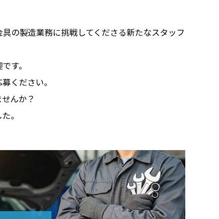
金具の製造業務に挑戦してくださる新たなスタッフ
迎です。
応募ください。
ませんか？
した。