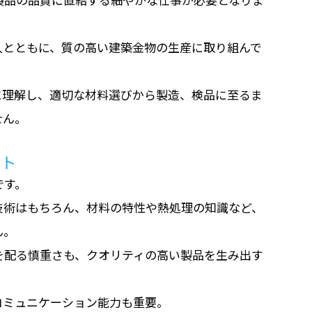
人とともに、質の高い建築金物の生産に取り組んで
に理解し、適切な材料選びから製造、検品に至るま
せん。
ット
です。
技術はもちろん、材料の特性や熱処理の知識など、
ん。
を配る慎重さも、クオリティの高い製品を生み出す
コミュニケーション能力も重要。