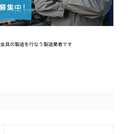
用金具の製造を行なう製造業者です