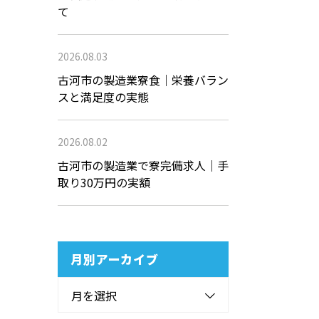
て
2026.08.03
古河市の製造業寮食｜栄養バラン
スと満足度の実態
2026.08.02
古河市の製造業で寮完備求人｜手
取り30万円の実額
月別アーカイブ
月を選択