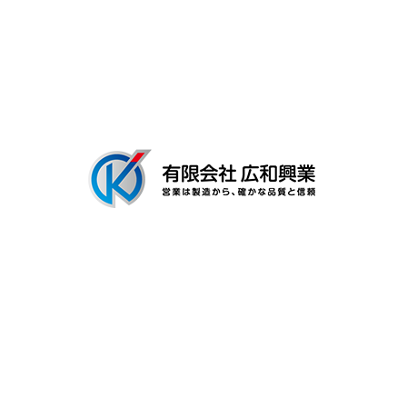
会社概要
ブログ
〒306-0116
茨城県古河市新和田894-3
Googleマップで確認する
TEL：0280-92-3996 FAX：0280-92-3996
有限会社広和興業は茨城県古河市の工場で建築用金具の製造を行なう製