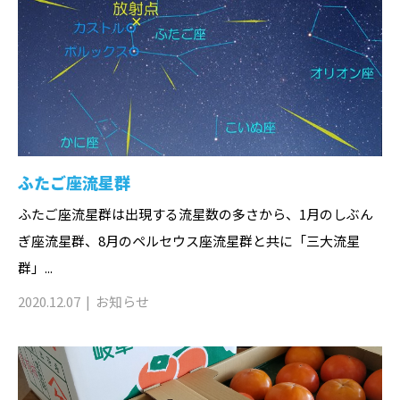
ふたご座流星群
ふたご座流星群は出現する流星数の多さから、1月のしぶん
ぎ座流星群、8月のペルセウス座流星群と共に「三大流星
群」...
2020.12.07
お知らせ