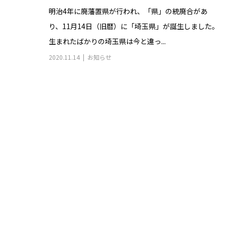
明治4年に廃藩置県が行われ、「県」の統廃合があ
り、11月14日（旧暦）に「埼玉県」が誕生しました。
生まれたばかりの埼玉県は今と違っ...
2020.11.14
お知らせ