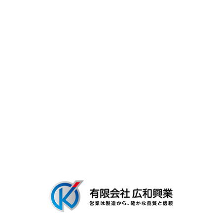
お電話でのお問い合わ
0280-92-3
受付／9：00～19：00 ※［営業