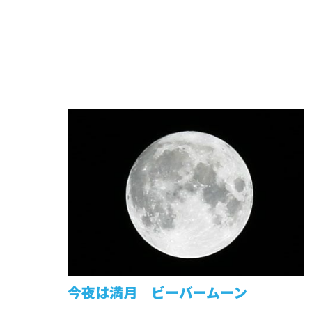
今夜は満月 ビーバームーン