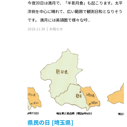
今夜30日は満月で、「半影月食」も起こります。太平
洋側を中心に晴れて、広い範囲で観測日和となりそう
です。 満月には英語圏で様々な呼...
2020.11.30
お知らせ
県民の日 [埼玉県]