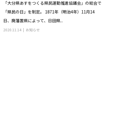
「大分県あすをつくる県民運動推進協議会」の総会で
「県民の日」を制定。 1871年（明治4年）11月14
日、廃藩置県によって、日田県...
2020.11.14
お知らせ