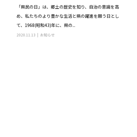
「県民の日」は、郷土の歴史を知り、自治の意識を高
め、私たちのより豊かな生活と県の躍進を願う日とし
て、1968(昭和43)年に、県の...
2020.11.13
お知らせ
お問い合わせ