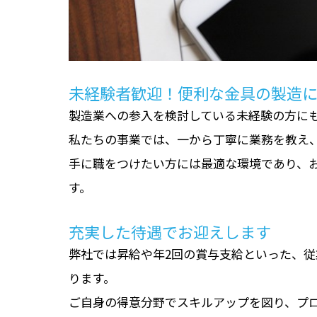
未経験者歓迎！便利な金具の製造
製造業への参入を検討している未経験の方に
私たちの事業では、一から丁寧に業務を教え
手に職をつけたい方には最適な環境であり、
す。
充実した待遇でお迎えします
弊社では昇給や年2回の賞与支給といった、
ります。
ご自身の得意分野でスキルアップを図り、プ