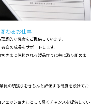
に関わるお仕事
も理想的な機会をご提供しています。
、各自の成長をサポートします。
お客さまに信頼される製品作りに共に取り組めま
従業員の頑張りをきちんと評価する制度を設けてお
ロフェッショナルとして輝くチャンスを提供してい