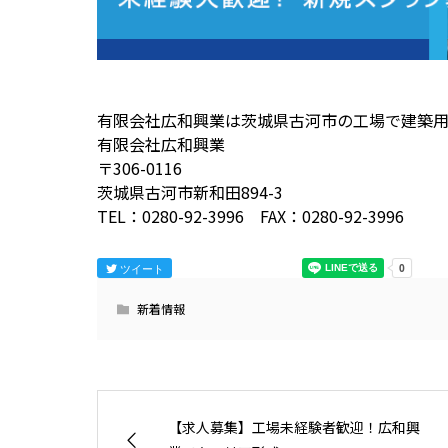
有限会社広和興業は茨城県古河市の工場で建築
有限会社広和興業
〒306-0116
茨城県古河市新和田894-3
TEL：0280-92-3996 FAX：0280-92-3996
ツイート
新着情報
【求人募集】工場未経験者歓迎！広和興