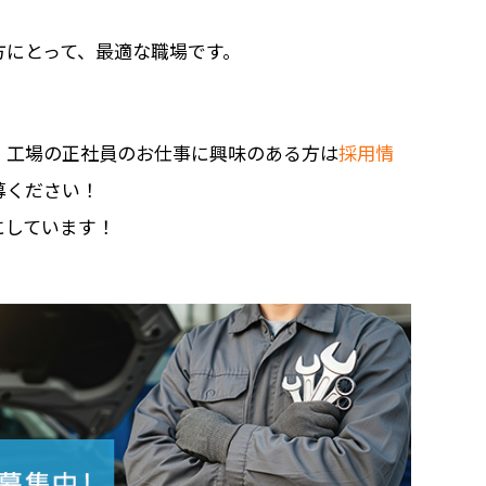
方にとって、最適な職場です。
、工場の正社員のお仕事に興味のある方は
採用情
募ください！
にしています！