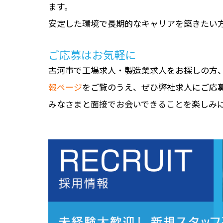
ます。
安定した環境で長期的なキャリアを築きたい
ご応募はお気軽に
古河市で工場求人・製造業求人をお探しの方
報ページ
をご覧のうえ、ぜひ弊社求人にご応
みなさまと面接でお会いできることを楽しみ