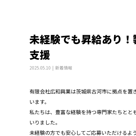
未経験でも昇給あり！
支援
2025.05.10
新着情報
有限会社広和興業は茨城県古河市に拠点を置
います。
私たちは、豊富な経験を持つ専門家たちとと
いりました。
未経験の方でも安心してご応募いただけるよ