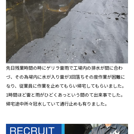
先日残業時間の時にゲリラ雷雨で工場内の排水が間に合わ
づ、その為場内に水が入り雷が3回落ちその度作業が困難に
なり、従業員に作業を止めてもらい帰宅してもらいました。
1時間ほど雷と雨がひどくあっという間のて出来事でした。
帰宅途中所々冠水していて通行止めも有りました。