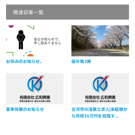
関連記事一覧
お休みのお知らせ。
桜🌸第2弾
夏季休業のお知らせ
古河市の溶接工求人|未経験か
ら月収35万円を目指す...