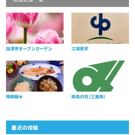
加須市オープンガーデン
工場見学
晩御飯🍚
県民の日 [三重県]
最近の投稿