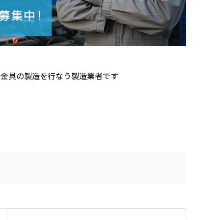
用金具の製造を行なう製造業者です