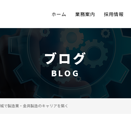
ホーム
業務案内
採用情報
ブログ
BLOG
城で製造業・金具製造のキャリアを築く