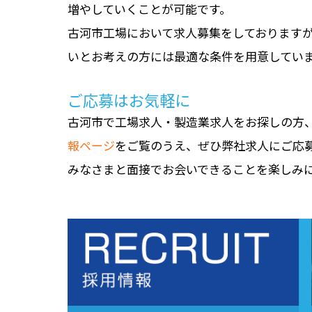
増やしていくことが可能です。
古河市工場において求人募集をしております
いとお考えの方には最適な条件を用意してい
ご応募はお気軽に
古河市で工場求人・製造業求人をお探しの方
報ページ
をご覧のうえ、ぜひ弊社求人にご応
みなさまと面接でお会いできることを楽しみ