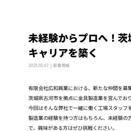
未経験からプロへ！茨
キャリアを築く
2025.05.07
新着情報
有限会社広和興業における、新たな仲間を募
茨城県古河市を拠点に金具製造業を営んでお
今回はそんな弊社で一緒に働く工場スタッフ
製造業の経験を持つ方はもちろん、未経験の
で、興味がある方はぜひ挑戦ください。