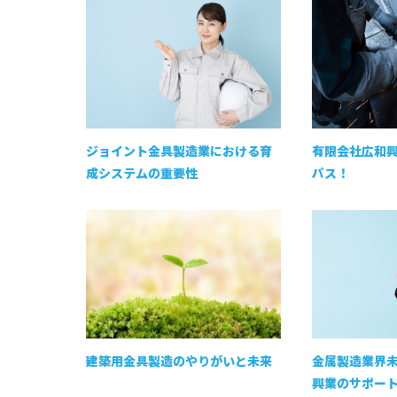
ジョイント金具製造業における育
有限会社広和
成システムの重要性
パス！
建築用金具製造のやりがいと未来
金属製造業界
興業のサポー