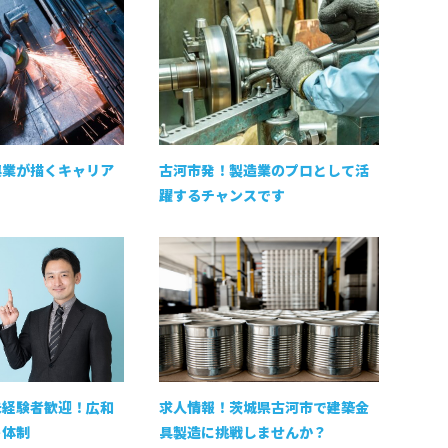
興業が描くキャリア
古河市発！製造業のプロとして活
躍するチャンスです
未経験者歓迎！広和
求人情報！茨城県古河市で建築金
ト体制
具製造に挑戦しませんか？