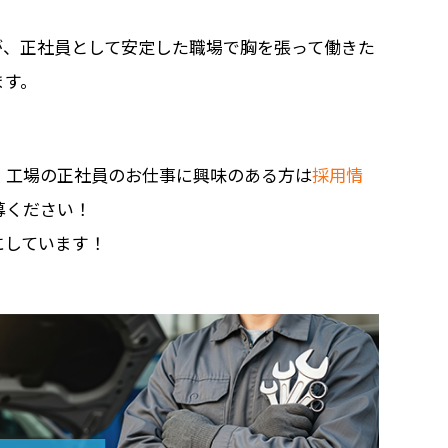
が、正社員として安定した職場で胸を張って働きた
ます。
、工場の正社員のお仕事に興味のある方は
採用情
募ください！
にしています！