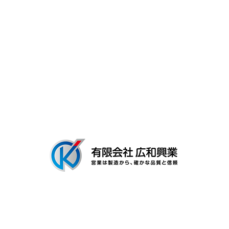
よくあるご質問
募集要項
会社概要
ブログ
〒306-0116
茨城県古河市新和田894-3
Googleマップで確認する