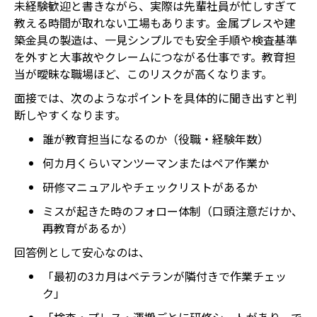
未経験歓迎と書きながら、実際は先輩社員が忙しすぎて
教える時間が取れない工場もあります。金属プレスや建
築金具の製造は、一見シンプルでも安全手順や検査基準
を外すと大事故やクレームにつながる仕事です。教育担
当が曖昧な職場ほど、このリスクが高くなります。
面接では、次のようなポイントを具体的に聞き出すと判
断しやすくなります。
誰が教育担当になるのか（役職・経験年数）
何カ月くらいマンツーマンまたはペア作業か
研修マニュアルやチェックリストがあるか
ミスが起きた時のフォロー体制（口頭注意だけか、
再教育があるか）
回答例として安心なのは、
「最初の3カ月はベテランが隣付きで作業チェッ
ク」