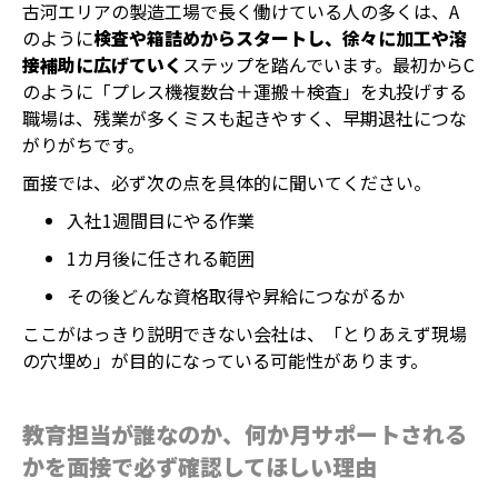
古河エリアの製造工場で長く働けている人の多くは、A
のように
検査や箱詰めからスタートし、徐々に加工や溶
接補助に広げていく
ステップを踏んでいます。最初からC
のように「プレス機複数台＋運搬＋検査」を丸投げする
職場は、残業が多くミスも起きやすく、早期退社につな
がりがちです。
面接では、必ず次の点を具体的に聞いてください。
入社1週間目にやる作業
1カ月後に任される範囲
その後どんな資格取得や昇給につながるか
ここがはっきり説明できない会社は、「とりあえず現場
の穴埋め」が目的になっている可能性があります。
教育担当が誰なのか、何か月サポートされる
かを面接で必ず確認してほしい理由