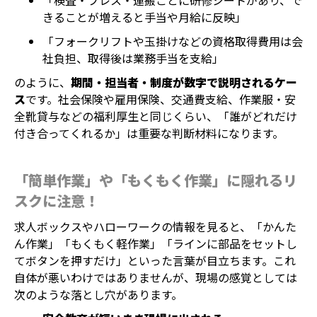
「検査・プレス・運搬ごとに研修シートがあり、で
きることが増えると手当や月給に反映」
「フォークリフトや玉掛けなどの資格取得費用は会
社負担、取得後は業務手当を支給」
のように、
期間・担当者・制度が数字で説明されるケー
ス
です。社会保険や雇用保険、交通費支給、作業服・安
全靴貸与などの福利厚生と同じくらい、「誰がどれだけ
付き合ってくれるか」は重要な判断材料になります。
「簡単作業」や「もくもく作業」に隠れるリ
スクに注意！
求人ボックスやハローワークの情報を見ると、「かんた
ん作業」「もくもく軽作業」「ラインに部品をセットし
てボタンを押すだけ」といった言葉が目立ちます。これ
自体が悪いわけではありませんが、現場の感覚としては
次のような落とし穴があります。