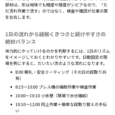
部材は、形は地味でも精度や強度がシビアなので、「た
だ流れ作業で流す」のではなく、検査や確認が仕事の質
を左右します。
1日の流れから紐解くきつさと続けやすさの
絶妙バランス
体力的にやっていけるのかを判断するには、1日のリズム
をイメージしておくとわかりやすいです。日勤固定の現
場を例にすると、だいたい次のような流れになります。
8:00 朝礼・安全ミーティング（その日の段取り共
有）
8:15〜10:00 プレス機の補助作業や検査作業
10:00〜10:10 小休憩（現場で水分補給）
10:10〜12:00 同上作業＋簡単な段取り替えの手伝
い