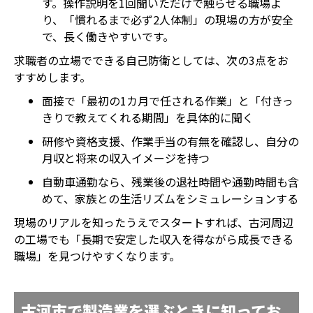
す。操作説明を1回聞いただけで触らせる職場よ
り、「慣れるまで必ず2人体制」の現場の方が安全
で、長く働きやすいです。
求職者の立場でできる自己防衛としては、次の3点をお
すすめします。
面接で「最初の1カ月で任される作業」と「付きっ
きりで教えてくれる期間」を具体的に聞く
研修や資格支援、作業手当の有無を確認し、自分の
月収と将来の収入イメージを持つ
自動車通勤なら、残業後の退社時間や通勤時間も含
めて、家族との生活リズムをシミュレーションする
現場のリアルを知ったうえでスタートすれば、古河周辺
の工場でも「長期で安定した収入を得ながら成長できる
職場」を見つけやすくなります。
古河市で製造業を選ぶときに知ってお