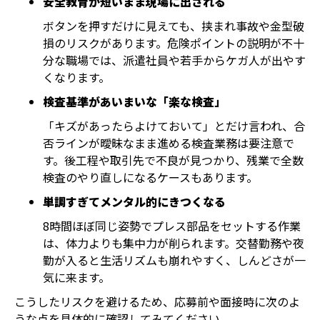
安全教育が短いまま現場に出される
ボタンを押すだけに見えても、挟まれ事故や金型破
損のリスクがあります。危険ポイントの説明が不十
分な職場では、派遣社員や若手からケガ人が出やす
くなります。
検査基準があいまいな「楽な検査」
「キズがあったらよけておいて」とだけ言われ、合
否ラインが曖昧なまま進める検査業務は要注意で
す。後工程や取引先で不良が見つかり、残業で全数
検査のやり直しになるケースもあります。
単調すぎてメンタル的にきつくなる
8時間ほぼ同じ姿勢でプレス部品をセットする作業
は、体力よりも集中力が削られます。交替勤務や夜
勤が入ると生活リズムも崩れやすく、しんどさが一
気に来ます。
こうしたリスクを避けるため、応募前や面接時に次のよ
うな点を具体的に確認してみてください。