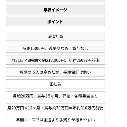
年収イメージ
ポイント
派遣社員
時給1,300円、残業少なめ、賞与なし
月21日×8時間で約218,000円、年約260万円前後
短期の収入は高めだが、長期保証は弱い
正社員
月給20万円、賞与3.5ヶ月、昇給・各種手当あり
月20万円×12ヶ月＋賞与約70万円＝年約310万円前後
年間ベースでは派遣より手残りが増えやすい