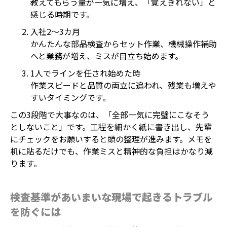
教えてもらう量が一気に増え、「覚えきれない」と
感じる時期です。
入社2～3カ月
かんたんな部品検査からセット作業、機械操作補助
へと業務が増え、ミスが目立ち始めます。
1人でラインを任され始めた時
作業スピードと品質の両立に追われ、残業も増えや
すいタイミングです。
この3段階で大事なのは、「全部一気に完璧にこなそう
としないこと」です。工程を細かく紙に書き出し、先輩
にチェックをお願いすると頭の整理が進みます。メモを
机に貼るだけでも、作業ミスと精神的な負担はかなり減
ります。
検査基準があいまいな現場で起きるトラブル
を防ぐには