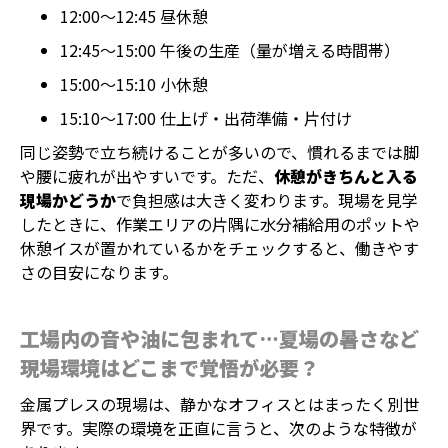
12:00〜12:45 昼休憩
12:45〜15:00 午後の生産（量が増える時間帯）
15:00〜15:10 小休憩
15:10〜17:00 仕上げ・出荷準備・片付け
同じ姿勢で立ち続けることが多いので、慣れるまでは脚
や腰に疲れが出やすいです。ただ、
休憩がきちんと入る
現場かどうか
で負担感は大きく変わります。現場を見学
したときに、作業エリアの片隅に水分補給用のポットや
休憩イスが置かれているかをチェックすると、働きやす
さの目安になります。
工場内の音や油に包まれて…夏場の暑さなど
現場環境はどこまで覚悟が必要？
金属プレスの現場は、静かなオフィスとはまったく別世
界です。実際の環境を正直に言うと、次のような特徴が