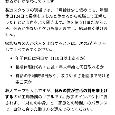
わるか」が変わってきます。
製造スタッフの現場では、「月給は少し低めでも、年間
休日124日で長期もきちんと休めるから転職して正解だ
った」という声をよく聞きます。体を使う仕事だからこ
そ、休みが少ないとケガも増えますし、結局長く働けま
せん。
家族持ちの人が求人を比較するときは、次の3点をメモ
して比べてみてください。
年間休日は何日か（110日以上あるか）
長期休暇はGW・お盆・年末年始に何日取れるか
有給の平均取得日数や、取りやすさを面接で聞ける
雰囲気か
収入アップも大事ですが、
休みの質が生活の質を底上げ
する
のが工場勤務のリアルです。数字のインパクトに流
されず、「財布の中身」と「家族との時間」のバランス
で、自分に合った働き方を選んでみてください。