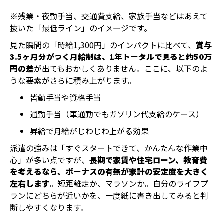
※残業・夜勤手当、交通費支給、家族手当などはあえて
抜いた「最低ライン」のイメージです。
見た瞬間の「時給1,300円」のインパクトに比べて、
賞与
3.5ヶ月分がつく月給制は、1年トータルで見ると約50万
円の差
が出てもおかしくありません。ここに、以下のよ
うな要素がさらに積み上がります。
皆勤手当や資格手当
通勤手当（車通勤でもガソリン代支給のケース）
昇給で月給がじわじわ上がる効果
派遣の強みは「すぐスタートできて、かんたんな作業中
心」が多い点ですが、
長期で家賃や住宅ローン、教育費
を考えるなら、ボーナスの有無が家計の安定度を大きく
左右します
。短距離走か、マラソンか。自分のライフプ
ランにどちらが近いかを、一度紙に書き出してみると判
断しやすくなります。