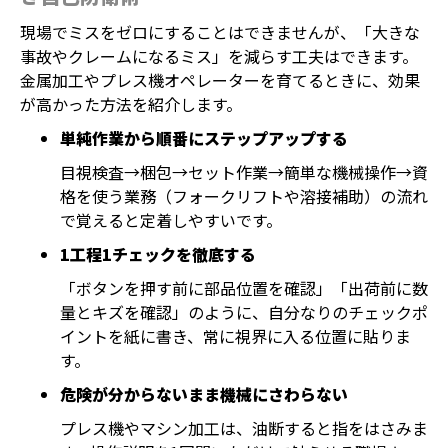
現場でミスをゼロにすることはできませんが、「大きな
事故やクレームになるミス」を減らす工夫はできます。
金属加工やプレス機オペレーターを育てるときに、効果
が高かった方法を紹介します。
単純作業から順番にステップアップする
目視検査→梱包→セット作業→簡単な機械操作→資
格を使う業務（フォークリフトや溶接補助）の流れ
で覚えると定着しやすいです。
1工程1チェックを徹底する
「ボタンを押す前に部品位置を確認」「出荷前に数
量とキズを確認」のように、自分なりのチェックポ
イントを紙に書き、常に視界に入る位置に貼りま
す。
危険が分からないまま機械にさわらない
プレス機やマシン加工は、油断すると指をはさみま