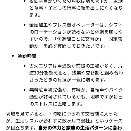
夜勤手当がつくため月収は増えますが、家族
と食事・子どもの行事に顔を出しにくくなり
ます。
金属加工やプレス機オペレーターは、シフト
のローテーションが読めないと体調を崩しや
すいので、「何週間ごとに交替か」「固定夜
勤か」を必ず質問しておきたいです。
通勤時間
古河エリアは車通勤が前提の工場が多く、片
道30分を超えると、残業や交替制と組み合わ
さったときの負担が一気に増えます。
無料駐車場完備か、有料か、自転車やバイク
通勤が許可されているかも、地味ですが毎日
のストレスに直結します。
現場を見ていると、「時給につられて交替制に入った
が、生活リズムが合わずに数ヶ月で退社」というケース
が目立ちます。
自分の体力と家族の生活パターンに合わ