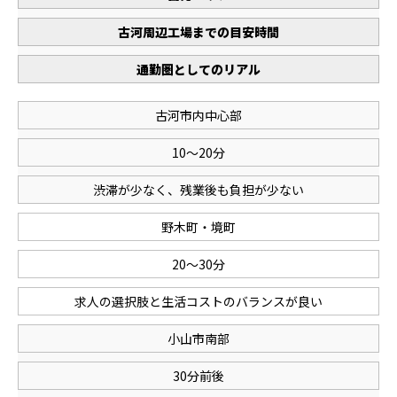
古河周辺工場までの目安時間
通勤圏としてのリアル
古河市内中心部
10～20分
渋滞が少なく、残業後も負担が少ない
野木町・境町
20～30分
求人の選択肢と生活コストのバランスが良い
小山市南部
ホーム
電話
メール
マップ
30分前後