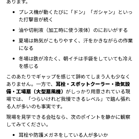
あります。
プレス機が動くたびに「ドン」「ガシャン」といっ
た打撃音が続く
油や切削液（加工時に使う液体）のにおいがする
夏場は熱気がこもりやすく、汗をかきながらの作業
になる
冬場は鉄が冷たく、朝イチは手袋をしていても冷え
を感じる
このあたりでギャップを感じて辞めてしまう人も少なく
ありません。一方で、
耳栓・スポットクーラー・換気設
備・工場扇（大型扇風機）
がしっかり用意されている現
場では、「つらいけれど我慢できるレベル」で踏ん張れ
る人が多いのも事実です。
現場を見学できる会社なら、次のポイントを静かに観察
してみてください。
耳栓や防護メガネをしている人が多いか