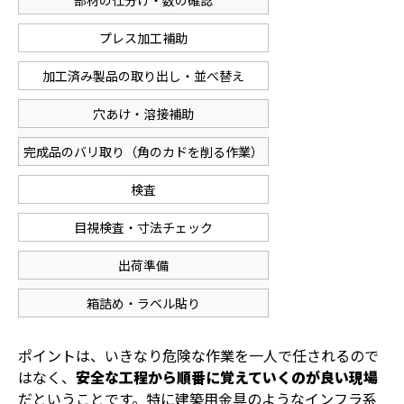
部材の仕分け・数の確認
プレス加工補助
加工済み製品の取り出し・並べ替え
穴あけ・溶接補助
完成品のバリ取り（角のカドを削る作業）
検査
目視検査・寸法チェック
出荷準備
箱詰め・ラベル貼り
ポイントは、いきなり危険な作業を一人で任されるので
はなく、
安全な工程から順番に覚えていくのが良い現場
だということです。特に建築用金具のようなインフラ系