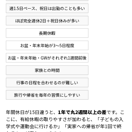
週1.5日ペース、祝日は出勤のことも多い
ほぼ完全週休2日＋祝日休みが多い
長期休暇
お盆・年末年始が3〜5日程度
お盆・年末年始・GWがそれぞれ1週間前後
家族との時間
行事の日程を合わせるのが難しい
旅行や帰省を毎年の習慣にしやすい
年間休日が15日違うと、
1年で丸2週間以上の差
です。こ
こに、有給休暇の取りやすさが加わると、「子どもの入
学式や運動会に行けるか」「実家への帰省が年1回で終