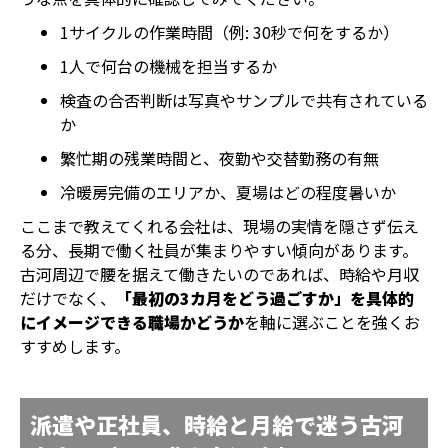
1サイクルの作業時間（例: 30秒で何をするか）
1人で何台の機械を担当するか
検査の合否判断は写真やサンプルで共有されている
か
繁忙期の残業時間と、夜勤や交替勤務の有無
冷暖房完備のエリアか、夏場はどの程度暑いか
ここまで教えてくれる会社は、現場の実情を隠さず伝え
る分、長期で働く社員が集まりやすい傾向があります。
古河周辺で腰を据えて働きたいのであれば、時給や月収
だけでなく、
「最初の3カ月をどう過ごすか」を具体的
にイメージできる職場かどうか
を軸に選ぶことを強くお
すすめします。
派遣や正社員、時給と月給で迷う古河