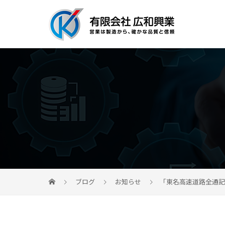
ブログ
お知らせ
「東名高速道路全通記