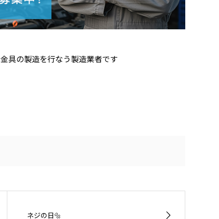
用金具の製造を行なう製造業者です
ネジの日🔩