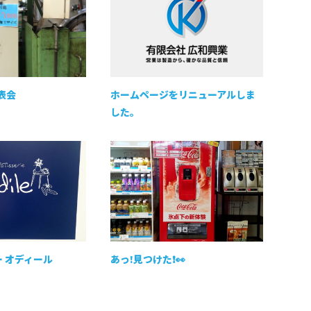
表会
ホームページをリニューアルしま
した。
ー オディール
あっ!見つけた❗👀