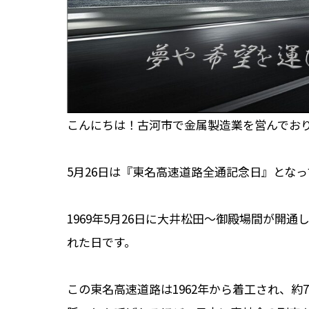
こんにちは！古河市で金属製造業を営んでお
5月26日は『東名高速道路全通記念日』とな
1969年5月26日に大井松田～御殿場間が開通
れた日です。
この東名高速道路は1962年から着工され、