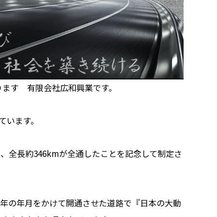
ります 有限会社広和興業です。
っています。
し、全長約346kmが全通したことを記念して制定さ
約7年の年月をかけて開通させた道路で『日本の大動