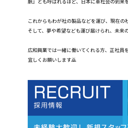
脈』とも呼ばれるほど、日本に車社会の到来
これからもわが社の製品などを運び、現在の
そして、夢や希望なども運び届けられ、未来
広和興業では一緒に働いてくれる方、正社員
宜しくお願いします🙇