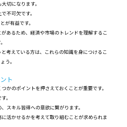
も大切になります。
上で不可欠です。
ことが有益です。
とがあるため、経済や市場のトレンドを理解するこ
す。
うと考えている方は、これらの知識を身につけるこ
しょう。
イント
くつかのポイントを押さえておくことが重要です。
です。
め、スキル習得への意欲に繋がります。
務に活かせるかを考えて取り組むことが求められま