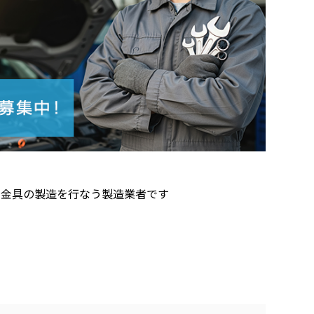
用金具の製造を行なう製造業者です