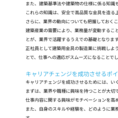
また、建築基準法や建築物の仕様に係る知識
これらの知識は、安全で高品質な金具を造る
さらに、業界の動向についても把握しておく
建築産業の需要により、業務量が変動するこ
とが、業界で活躍するうえでの基礎となりま
正社員として建築用金具の製造業に挑戦しよ
とで、仕事への適応がスムーズになることで
キャリアチェンジを成功させるポ
キャリアチェンジを成功させるためには、い
まずは、業界や職種に興味を持つことが大切
仕事内容に関する興味がモチベーションを高
また、自身のスキルや経験を、どのように業
す。