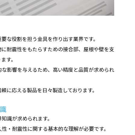
重要な役割を担う金具を作り出す業界です。
物に耐震性をもたらすための接合部、屋根や壁を支
ります。
的な影響を与えるため、高い精度と品質が求められ
信頼に応える製品を日々製造しております。
識
界知識が求められます。
久性・耐震性に関する基本的な理解が必要です。