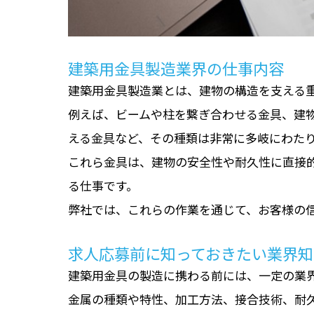
建築用金具製造業界の仕事内容
建築用金具製造業とは、建物の構造を支える
例えば、ビームや柱を繋ぎ合わせる金具、建
える金具など、その種類は非常に多岐にわた
これら金具は、建物の安全性や耐久性に直接
る仕事です。
弊社では、これらの作業を通じて、お客様の
求人応募前に知っておきたい業界知
建築用金具の製造に携わる前には、一定の業
金属の種類や特性、加工方法、接合技術、耐