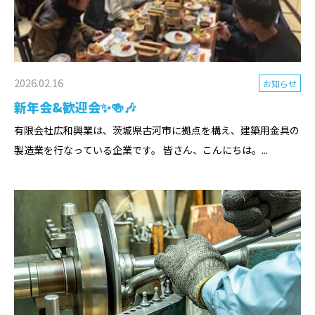
2026.02.16
お知らせ
新年会&歓迎会✨🍻🎶
有限会社広和興業は、茨城県古河市に拠点を構え、建築用金具の
製造業を行なっている企業です。 皆さん、こんにちは。...