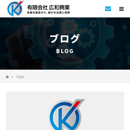
ブログ
BLOG
ブログ