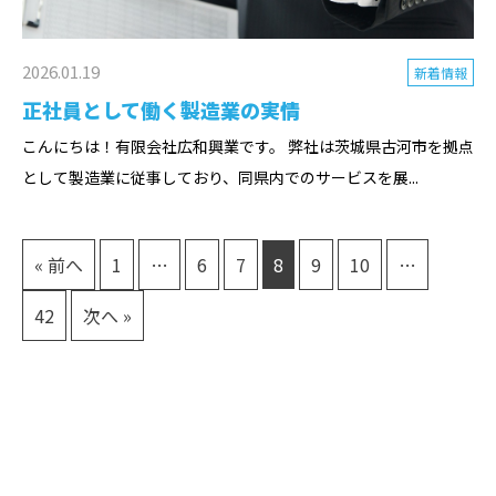
2026.01.19
新着情報
正社員として働く製造業の実情
こんにちは！有限会社広和興業です。 弊社は茨城県古河市を拠点
として製造業に従事しており、同県内でのサービスを展...
« 前へ
1
…
6
7
8
9
10
…
42
次へ »