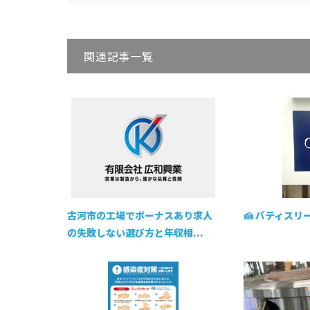
関連記事一覧
古河市の工場でボーナスあり求人
🍰 パティスリ
の失敗しない選び方と年収相...