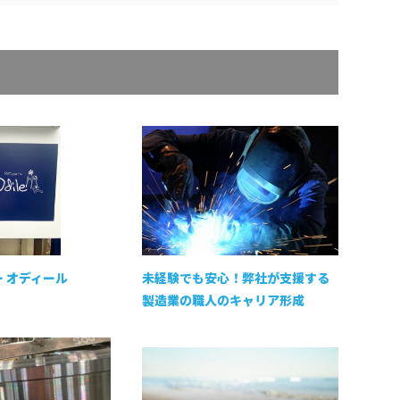
ー オディール
未経験でも安心！弊社が支援する
製造業の職人のキャリア形成