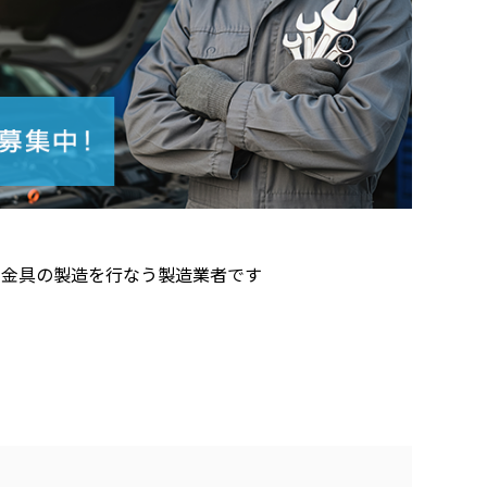
用金具の製造を行なう製造業者です