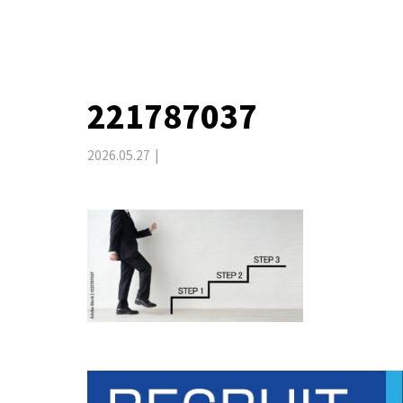
221787037
2026.05.27