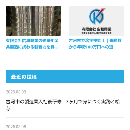
有限会社広和興業の建築用金
古河市で溶接技能士｜未経験
具製造に携わる新戦力を募...
から年収500万円への道
最近の投稿
2026.08.09
古河市の製造業入社後研修｜3ヶ月で身につく実務と給
与
2026.08.08