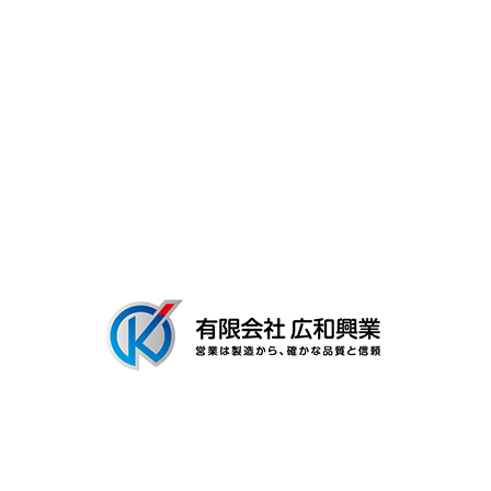
よくあるご質問
募集要項
会社概要
ブログ
〒306-0116
茨城県古河市新和田894-3
Googleマップで確認する