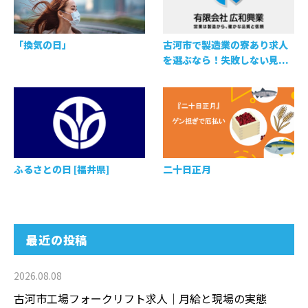
「換気の日」
古河市で製造業の寮あり求人
を選ぶなら！失敗しない見...
ふるさとの日 [福井県]
二十日正月
最近の投稿
2026.08.08
古河市工場フォークリフト求人｜月給と現場の実態