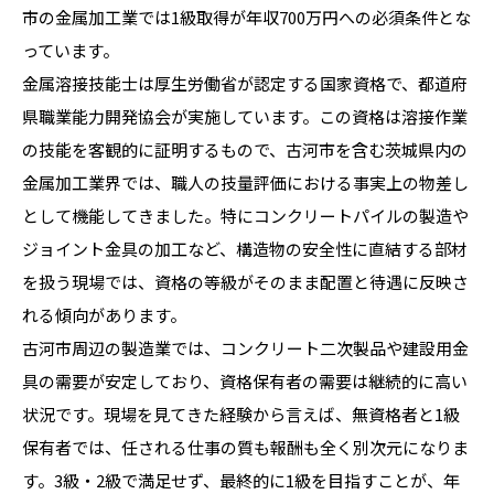
市の金属加工業では1級取得が年収700万円への必須条件とな
っています。
金属溶接技能士は厚生労働省が認定する国家資格で、都道府
県職業能力開発協会が実施しています。この資格は溶接作業
の技能を客観的に証明するもので、古河市を含む茨城県内の
金属加工業界では、職人の技量評価における事実上の物差し
として機能してきました。特にコンクリートパイルの製造や
ジョイント金具の加工など、構造物の安全性に直結する部材
を扱う現場では、資格の等級がそのまま配置と待遇に反映さ
れる傾向があります。
古河市周辺の製造業では、コンクリート二次製品や建設用金
具の需要が安定しており、資格保有者の需要は継続的に高い
状況です。現場を見てきた経験から言えば、無資格者と1級
保有者では、任される仕事の質も報酬も全く別次元になりま
す。3級・2級で満足せず、最終的に1級を目指すことが、年