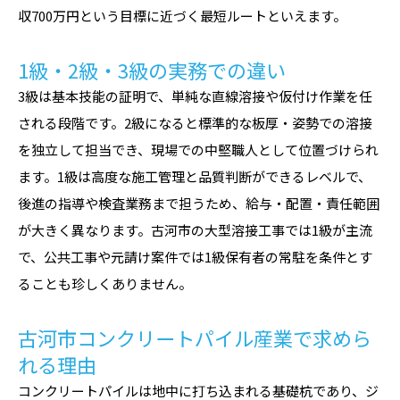
収700万円という目標に近づく最短ルートといえます。
1級・2級・3級の実務での違い
3級は基本技能の証明で、単純な直線溶接や仮付け作業を任
される段階です。2級になると標準的な板厚・姿勢での溶接
を独立して担当でき、現場での中堅職人として位置づけられ
ます。1級は高度な施工管理と品質判断ができるレベルで、
後進の指導や検査業務まで担うため、給与・配置・責任範囲
が大きく異なります。古河市の大型溶接工事では1級が主流
で、公共工事や元請け案件では1級保有者の常駐を条件とす
ることも珍しくありません。
古河市コンクリートパイル産業で求めら
れる理由
コンクリートパイルは地中に打ち込まれる基礎杭であり、ジ