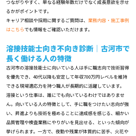
つながりやすく、単なる経験年数だけでなく成長意欲を示せ
るかがポイントです。
キャリア相談や採用に関するご質問は、
業務内容・施工事例
はこちら
でも情報をご確認いただけます。
溶接技能士向き不向き診断｜古河市で
長く働ける人の特徴
古河市の溶接技能士に向いている人は手に職志向で技術習得
を優先でき、40代以降も安定して年収700万円レベルを維持
できる現場適応力を持つ職人が長期的に活躍しています。
溶接という仕事は、誰にでも向いているわけではありませ
ん。向いている人の特徴として、手に職をつけたい志向が強
い、昇進よりも技術を極めることに達成感を感じる、細かい
品質管理や検査業務にやりがいを見出せる、といった傾向が
挙げられます。一方で、夜勤や残業が体質的に苦手、火花や