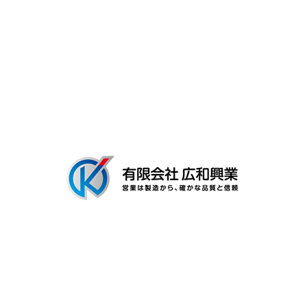
募集要項
会社概要
ブログ
〒306-0116
茨城県古河市新和田894-3
Googleマップで確認する
TEL：0280-92-3996 FAX：0280-92-3996