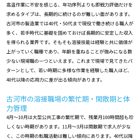
高温作業に不安を感じる、年功序列よりも即戦力評価だけを
求めるタイプは、長期的に続けるのが難しい面があります。
古河市の製造業では40代・50代まで現役で働き続ける職人が
多く、若手時代に基礎を固めておけば長期的に安定した収入
を得られる業界です。そもそも溶接技能は経験と共に価値が
上がっていく職種であり、年齢を重ねることが強みになる数
少ない現場職の一つといえます。これまで現場で見てきたパ
ターンとして、若い時期に多様な作業を経験した職人ほど、
40代以降の応用力に差が出る傾向があります。
古河市の溶接職場の繁忙期・閑散期と体
力管理
4月〜10月は大型公共工事の繁忙期で、残業月100時間超も珍
しくない時期があります。11月〜3月は閑散期で求人が少な
く、この時期の転職活動は難しい傾向にあります。40代以降