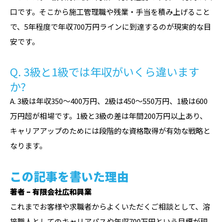
口です。そこから施工管理職や残業・手当を積み上げること
で、5年程度で年収700万円ラインに到達するのが現実的な目
安です。
Q. 3級と1級では年収がいくら違います
か?
A. 3級は年収350〜400万円、2級は450〜550万円、1級は600
万円超が相場です。1級と3級の差は年間200万円以上あり、
キャリアアップのためには段階的な資格取得が有効な戦略と
なります。
この記事を書いた理由
著者 – 有限会社広和興業
これまでお客様や求職者からよくいただくご相談として、溶
接職人としてのキャリアパスや年収700万円という目標が現