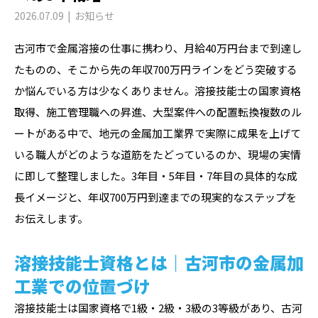
2026.07.09
お知らせ
古河市で金属溶接の仕事に携わり、月給40万円台まで到達し
たものの、そこから先の年収700万円ラインをどう突破する
か悩んでいる方は少なくありません。溶接技能士の国家資格
取得、施工管理職への昇進、大型案件への配置転換――複数のル
ートがある中で、地元の金属加工業界で実際に成果を上げて
いる職人がどのような道筋をたどっているのか、現場の実情
に即して整理しました。3年目・5年目・7年目の具体的な成
長イメージと、年収700万円到達までの現実的なステップを
お伝えします。
溶接技能士資格とは｜古河市の金属加
工業での位置づけ
溶接技能士は国家資格で1級・2級・3級の3等級があり、古河