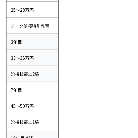
25〜28万円
アーク溶接特別教育
3年目
33〜35万円
溶接技能士2級
7年目
45〜50万円
溶接技能士1級