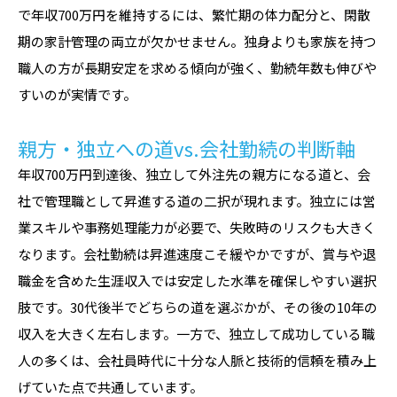
で年収700万円を維持するには、繁忙期の体力配分と、閑散
期の家計管理の両立が欠かせません。独身よりも家族を持つ
職人の方が長期安定を求める傾向が強く、勤続年数も伸びや
すいのが実情です。
親方・独立への道vs.会社勤続の判断軸
年収700万円到達後、独立して外注先の親方になる道と、会
社で管理職として昇進する道の二択が現れます。独立には営
業スキルや事務処理能力が必要で、失敗時のリスクも大きく
なります。会社勤続は昇進速度こそ緩やかですが、賞与や退
職金を含めた生涯収入では安定した水準を確保しやすい選択
肢です。30代後半でどちらの道を選ぶかが、その後の10年の
収入を大きく左右します。一方で、独立して成功している職
人の多くは、会社員時代に十分な人脈と技術的信頼を積み上
げていた点で共通しています。