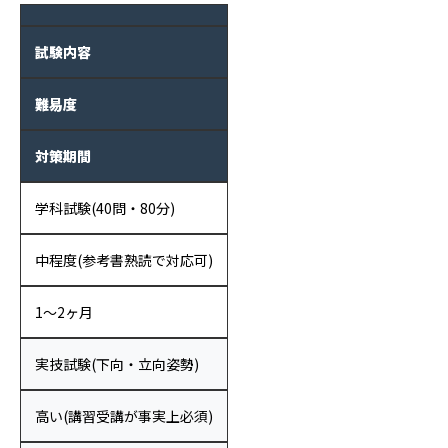
試験内容
難易度
対策期間
学科試験(40問・80分)
中程度(参考書熟読で対応可)
1〜2ヶ月
実技試験(下向・立向姿勢)
高い(講習受講が事実上必須)