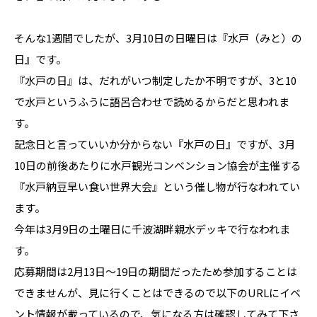
そんな1週間でしたが、3月10日の日曜日は『水戸（みと）の
日』です。
『水戸の日』は、だれがいつ制定したか不明ですが、3と10
で水戸というふうに語呂合わせで読めるからだと思われま
す。
記念日と言っていいか分からない『水戸の日』ですが、3月
10日の前後あたりに水戸観光コンベンション協会が主催する
『水戸納豆早い食い世界大会』という催し物が行なわれてい
ます。
今年は3月9日の土曜日に千波湖畔親水デッキで行なわれま
す。
応募期間は2月13日～19日の期間だったため参加することは
できませんが、見に行くことはできるので以下のURLにイベ
ント情報が載っているので、気になる方は確認してみて下さ