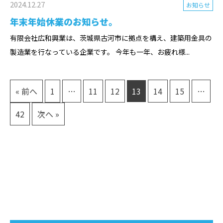
2024.12.27
お知らせ
年末年始休業のお知らせ。
有限会社広和興業は、茨城県古河市に拠点を構え、建築用金具の
製造業を行なっている企業です。 今年も一年、お疲れ様...
« 前へ
1
…
11
12
13
14
15
…
42
次へ »