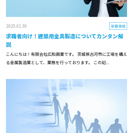
2025.01.30
新着情報
求職者向け！建築用金具製造についてカンタン解
説
こんにちは！有限会社広和興業です。 茨城県古河市に工場を構え
る金属製造業として、業務を行っております。 この記...