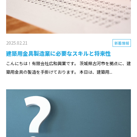
2025.02.21
新着情報
建築用金具製造業に必要なスキルと将来性
こんにちは！有限会社広和興業です。 茨城県古河市を拠点に、建
築用金具の製造を手掛けております。 本日は、建築用...