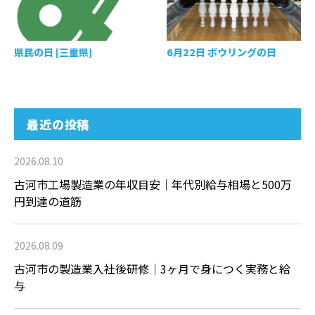
県民の日 [三重県]
6月22日 ボウリングの日
最近の投稿
2026.08.10
古河市工場製造業の年収目安｜年代別給与相場と500万
円到達の道筋
2026.08.09
古河市の製造業入社後研修｜3ヶ月で身につく実務と給
与