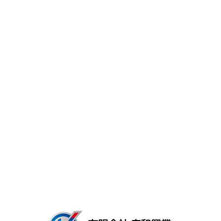
一日の流れ
スタッフ紹介
キャリア・働く環境
よくあるご質問
募集要項
会社概要
ブログ