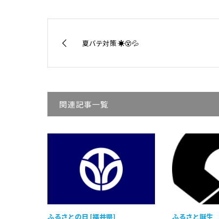
夏バテ対策 ☀️😵💦
関連記事一覧
ふるさとの日 [福井県]
ふるさと誕生