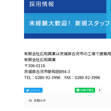
有限会社広和興業は茨城県古河市の工場で建築
有限会社広和興業
〒306-0116
茨城県古河市新和田894-3
TEL：0280-92-3996 FAX：0280-92-3996
ツイート
お知らせ