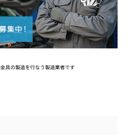
用金具の製造を行なう製造業者です