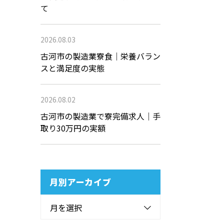
て
2026.08.03
古河市の製造業寮食｜栄養バラン
スと満足度の実態
2026.08.02
古河市の製造業で寮完備求人｜手
取り30万円の実額
月別アーカイブ
月を選択