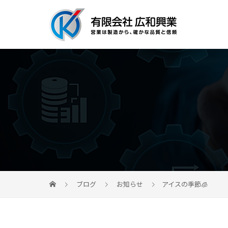
ブログ
お知らせ
アイスの季節🧊