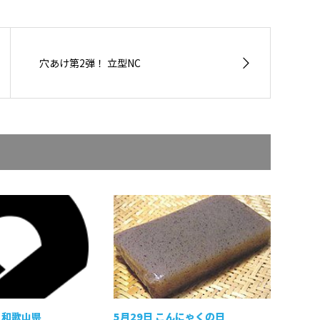
穴あけ第2弾！ 立型NC
 和歌山県
5月29日 こんにゃくの日