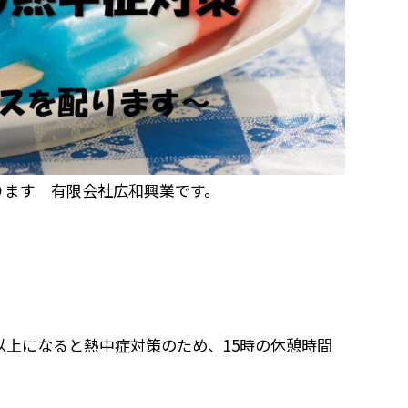
ります 有限会社広和興業です。
。
以上になると熱中症対策のため、15時の休憩時間