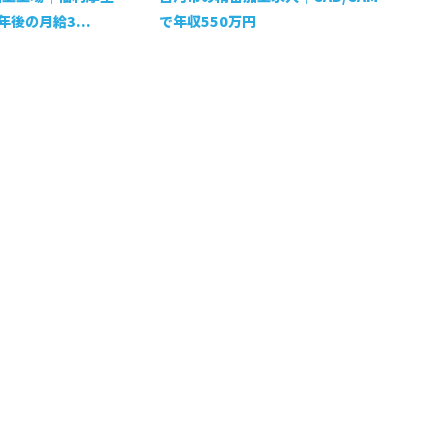
後の月給3...
で年収550万円
お問い合わせ