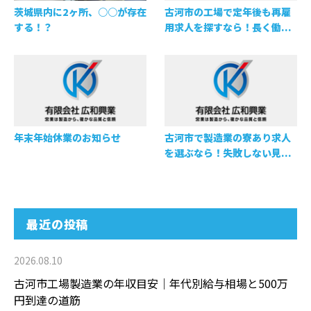
茨城県内に2ヶ所、○○が存在
古河市の工場で定年後も再雇
する！？
用求人を探すなら！長く働...
年末年始休業のお知らせ
古河市で製造業の寮あり求人
を選ぶなら！失敗しない見...
最近の投稿
2026.08.10
古河市工場製造業の年収目安｜年代別給与相場と500万
円到達の道筋