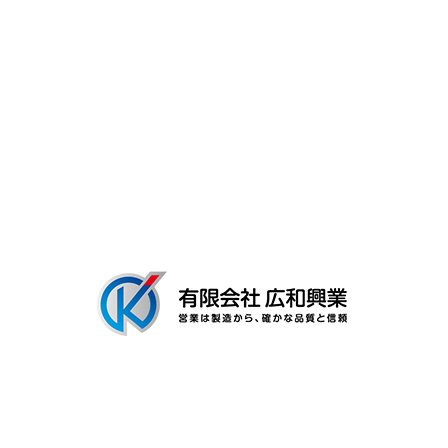
よくあるご質問
募集要項
会社概要
ブログ
〒306-0116
茨城県古河市新和田894-3
Googleマップで確認する