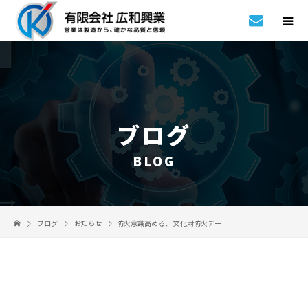
ブログ
BLOG
ブログ
お知らせ
防火意識高める、 文化財防火デー