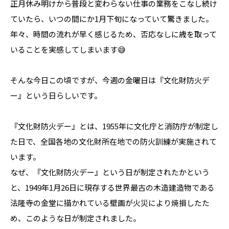
正月休み明けから普段と変わらない仕事の業務をこなし続け
ていたら、いつの間にか1月下旬になっていて驚きました。
年々、時間の流れが早く感じるため、否応なしに歳を取って
いることを実感してしまいます😅
そんな今日この頃ですが、今週の金曜日は『文化財防火デ
ー』という日らしいです。
『文化財防火デー』とは、1955年に文化庁と消防庁が制定し
た日で、全国各地の文化財所在地での防火訓練が実施されて
います。
なぜ、『文化財防火デー』という日が制定されたかという
と、1949年1月26日に現存する世界最古の木造建造物である
法隆寺の金堂に描かれている壁画が火災により焼損したた
め、このような日が制定されました。